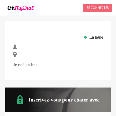
SE CONNECTER
En ligne
Je recherche :
Inscrivez-vous pour chater avec