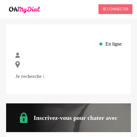
SE CONNECTER
En ligne
Je recherche :
Inscrivez-vous pour chater avec