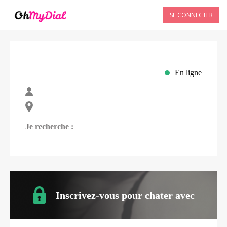
SE CONNECTER
En ligne
Je recherche :
Inscrivez-vous pour chater avec