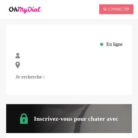
SE CONNECTER
En ligne
Je recherche :
Inscrivez-vous pour chater avec