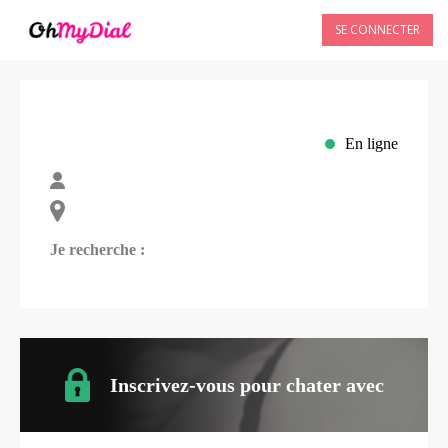
SE CONNECTER
En ligne
Je recherche :
Inscrivez-vous pour chater avec