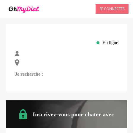
SE CONNECTER
En ligne
Je recherche :
Inscrivez-vous pour chater avec