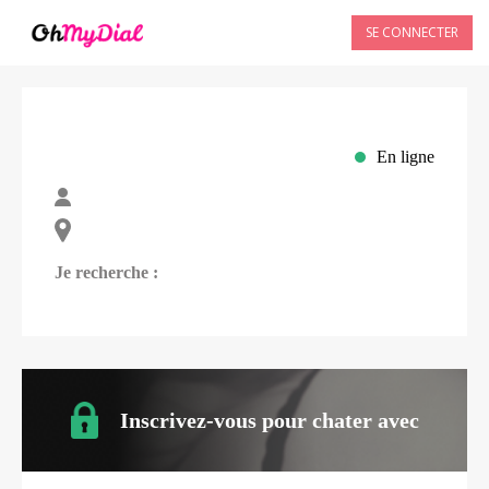
SE CONNECTER
En ligne
Je recherche :
Inscrivez-vous pour chater avec