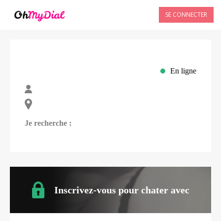
SE CONNECTER
En ligne
Je recherche :
Inscrivez-vous pour chater avec