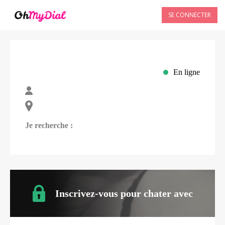
SE CONNECTER
En ligne
Je recherche :
Inscrivez-vous pour chater avec