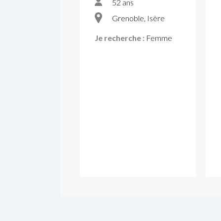
52 ans
Grenoble, Isère
Je recherche :
Femme