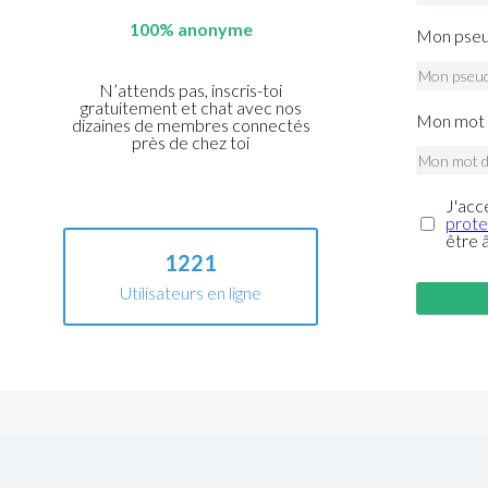
100% anonyme
Mon pseu
N’attends pas, inscris-toi
gratuitement et chat avec nos
Mon mot 
dizaines de membres connectés
près de chez toi
J'acc
prote
être 
1221
Utilisateurs en ligne