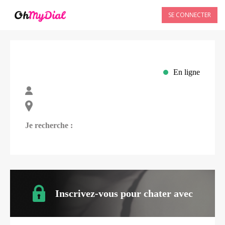
SE CONNECTER
En ligne
Je recherche :
Inscrivez-vous pour chater avec