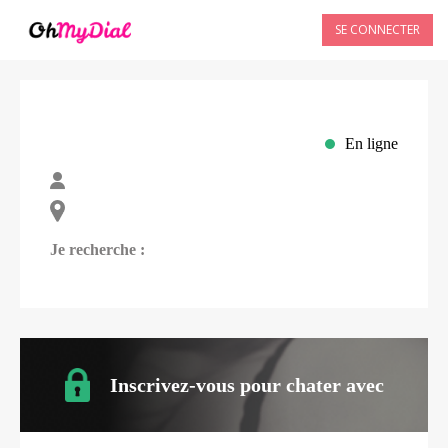
SE CONNECTER
En ligne
Je recherche :
Inscrivez-vous pour chater avec