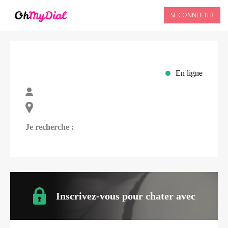
SE CONNECTER
En ligne
Je recherche :
Inscrivez-vous pour chater avec