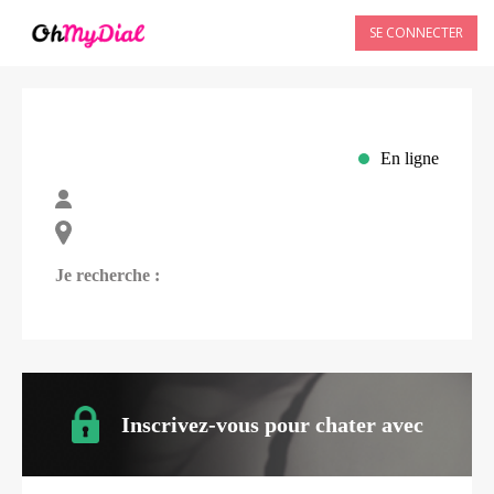
SE CONNECTER
En ligne
Je recherche :
Inscrivez-vous pour chater avec