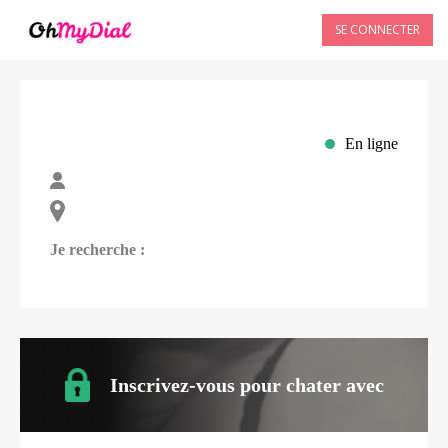
SE CONNECTER
En ligne
Je recherche :
Inscrivez-vous pour chater avec