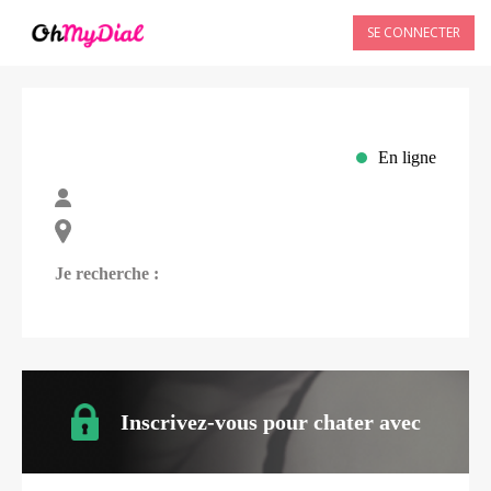
SE CONNECTER
En ligne
Je recherche :
Inscrivez-vous pour chater avec