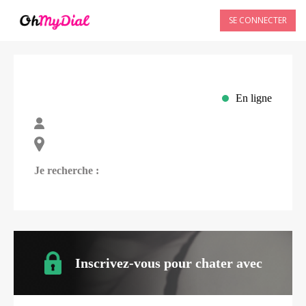
SE CONNECTER
En ligne
Je recherche :
Inscrivez-vous pour chater avec