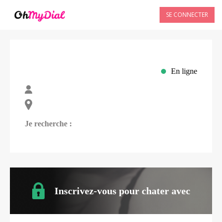
SE CONNECTER
En ligne
Je recherche :
Inscrivez-vous pour chater avec