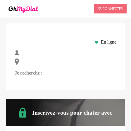
SE CONNECTER
En ligne
Je recherche :
Inscrivez-vous pour chater avec