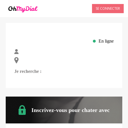
SE CONNECTER
En ligne
Je recherche :
Inscrivez-vous pour chater avec