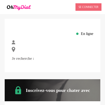
SE CONNECTER
En ligne
Je recherche :
Inscrivez-vous pour chater avec